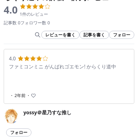
4.0
1件のレビュー
記事数 0
フォロワー数 0
レビューを書く
記事を書く
フォロー
4.0
ファミコンミニ がんばれゴエモン! からくり道中
・
2年前
・
yossy＠星乃すな推し
フォロー