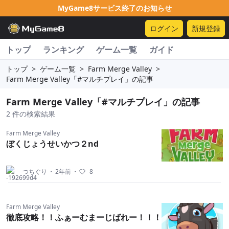
MyGame8サービス終了のお知らせ
ログイン
新規登録
トップ
ランキング
ゲーム一覧
ガイド
トップ
>
ゲーム一覧
>
Farm Merge Valley
>
Farm Merge Valley「#マルチプレイ」の記事
Farm Merge Valley「#マルチプレイ」の記事
2 件の検索結果
Farm Merge Valley
ぼくじょうせいかつ２nd
つちぐり
・
2年前
・
8
Farm Merge Valley
徹底攻略！！ふぁーむまーじばれー！！！