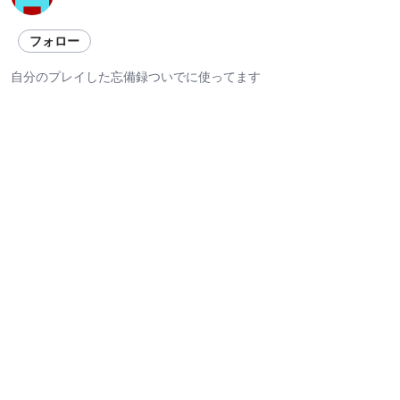
フォロー
自分のプレイした忘備録ついでに使ってます