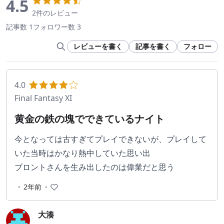
4.5
2件のレビュー
記事数 1
フォロワー数 3
レビューを書く
記事を書く
フォロー
4.0
Final Fantasy XI
黄金の鉄の塊でできているナイト
今となっては古すぎてプレイできないが、プレイして
いた当時はかなり熱中していた思い出
ブロントさんを生み出したのは偉業だと思う
・
2年前
・
大湊