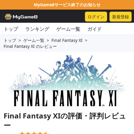
MyGame8サービス終了のお知らせ
ログイン
新規登録
トップ
ランキング
ゲーム一覧
ガイド
トップ
>
ゲーム一覧
>
Final Fantasy XI
>
Final Fantasy XI のレビュー
Final Fantasy XI
の評価・評判レビュ
ー