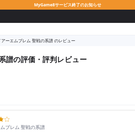
MyGame8サービス終了のお知らせ
イアーエムブレム 聖戦の系譜 のレビュー
系譜
の評価・評判レビュー
ムブレム 聖戦の系譜