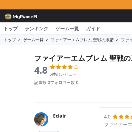
トップ
ランキング
ゲーム一覧
ガイド
トップ
>
ゲーム一覧
>
ファイアーエムブレム 聖戦の系譜
>
ファ
ファイアーエムブレム 聖戦の
4.8
5件のレビュー
記事数 0
フォロワー数 0
Eclair
4.0
ファイアーエ