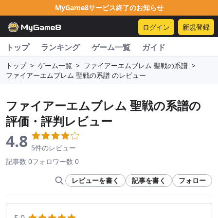
MyGame8サービス終了のお知らせ
ログイン
新規登録
トップ
ランキング
ゲーム一覧
ガイド
トップ
>
ゲーム一覧
>
ファイアーエムブレム 聖戦の系譜
>
ファイアーエムブレム 聖戦の系譜 のレビュー
ファイアーエムブレム 聖戦の系譜
の
評価・評判レビュー
4.8
5件のレビュー
記事数 0
フォロワー数 0
レビューを書く
記事を書く
フォロー