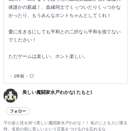
体誰かの親戚！、血縁同士でくっついたりくっつかな
かったり、もうみんなホントちゃんとしてくれ！
愛に生きるにしても平和との二択なら平和を捨てない
でください！
ただゲームは楽しい、ホント楽しい。
・
2年前
・
美しい魔闘家水戸わかな( たもと)
フォロー
千の姿と技を持つ美しい魔闘家水戸わかな！！ 私のことを人に喋る
時、名前の前に美しいという言葉をつけるのを忘れるな