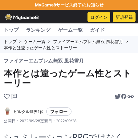
MyGame8サービス終了のお知らせ
ログイン
新規登録
トップ
ランキング
ゲーム一覧
ガイド
トップ
>
ゲーム一覧
>
ファイアーエムブレム無双 風花雪月
>
本作とは違ったゲーム性とストーリー
ファイアーエムブレム無双 風花雪月
本作とは違ったゲーム性とスト
ーリー
フォロー
ピルクル世界1位
公開日：
2022/09/28
更新日：
2022/09/28
シュミレーションRPGではなく、