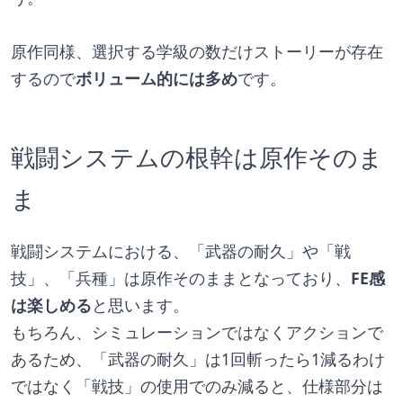
原作同様、選択する学級の数だけストーリーが存在
するので
ボリューム的には多め
です。
戦闘システムの根幹は原作そのま
ま
戦闘システムにおける、「武器の耐久」や「戦
技」、「兵種」は原作そのままとなっており、
FE感
は楽しめる
と思います。
もちろん、シミュレーションではなくアクションで
あるため、「武器の耐久」は1回斬ったら1減るわけ
ではなく「戦技」の使用でのみ減ると、仕様部分は