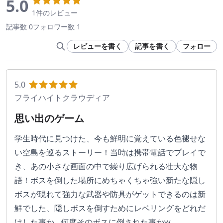
5.0
1件のレビュー
記事数 0
フォロワー数 1
レビューを書く
記事を書く
フォロー
5.0
フライハイトクラウディア
思い出のゲーム
学生時代に見つけた、今も鮮明に覚えている色褪せな
い空島を巡るストーリー！当時は携帯電話でプレイで
き、あの小さな画面の中で繰り広げられる壮大な物
語！ボスを倒した場所にめちゃくちゃ強い新たな隠し
ボスが現れて強力な武器や防具がゲットできるのは新
鮮でした、隠しボスを倒すためにレベリングをどれだ
けした事か…何度そのボスに倒された事かw