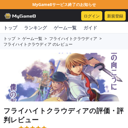
MyGame8サービス終了のお知らせ
ログイン
新規登録
トップ
ランキング
ゲーム一覧
ガイド
トップ
>
ゲーム一覧
>
フライハイトクラウディア
>
フライハイトクラウディア のレビュー
フライハイトクラウディア
の評価・評
判レビュー