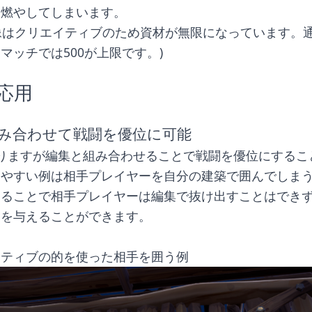
を燃やしてしまいます。
像はクリエイティブのため資材が無限になっています。通
マッチでは500が上限です。)
応用
み合わせて戦闘を優位に可能
りますが編集と組み合わせることで戦闘を優位にするこ
りやすい例は相手プレイヤーを自分の建築で囲んでしま
することで相手プレイヤーは編集で抜け出すことはでき
ジを与えることができます。
イティブの的を使った相手を囲う例