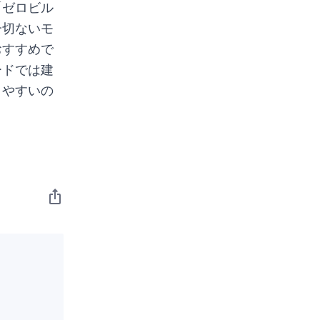
「ゼロビル
一切ないモ
おすすめで
ードでは建
りやすいの