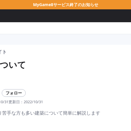
MyGame8サービス終了のお知らせ
イト
ついて
フォロー
10/31
更新日：
2022/10/31
り苦手な方も多い建築について簡単に解説します