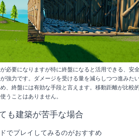
材が必要になりますが特に終盤になると活用できる、安
道が強力です。ダメージを受ける量を減らしつつ進みた
ため、終盤には有効な手段と言えます。移動距離が比較
は使うことはありません。
ても建築が苦手な場合
ドでプレイしてみるのがおすすめ