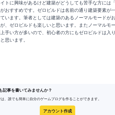
ナイトに興味があるけど建築がどうしても苦手な方には
」がおすすめです。ゼロビルドは名前の通り建築要素が
っています。筆者としては建築のあるノーマルモードが
すが、ゼロビルドも楽しいと思います。またノーマルモ
が上手い方が多いので、初心者の方にもゼロビルドは入
かと思います。
も記事を書いてみませんか？
e8では、誰でも簡単に自分のゲームブログを作ることができます。
アカウント作成