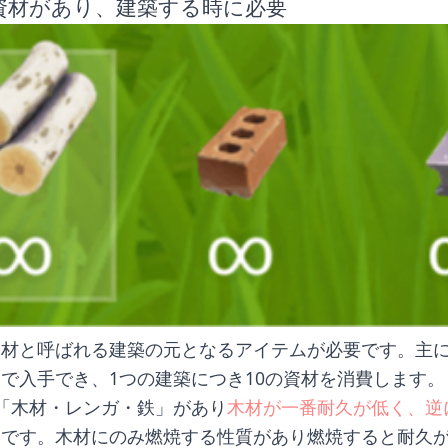
資材があり、建築する時に必要
資材と呼ばれる建築の元となるアイテムが必要です。主
で入手でき、1つの建築につき10の資材を消費します
「木材・レンガ・鉄」があり
木材が一番耐久が低く、逆
い
です。木材にのみ燃焼する性質があり燃焼すると耐久