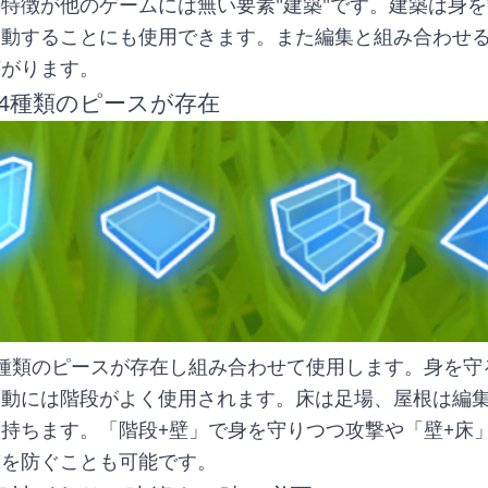
特徴が他のゲームには無い要素"建築"です。建築は身
移動することにも使用できます。また編集と組み合わせ
広がります。
4種類のピースが存在
種類のピースが存在し組み合わせて使用します。身を守
移動には階段がよく使用されます。床は足場、屋根は編
持ちます。「階段+壁」で身を守りつつ攻撃や「壁+床
撃を防ぐことも可能です。