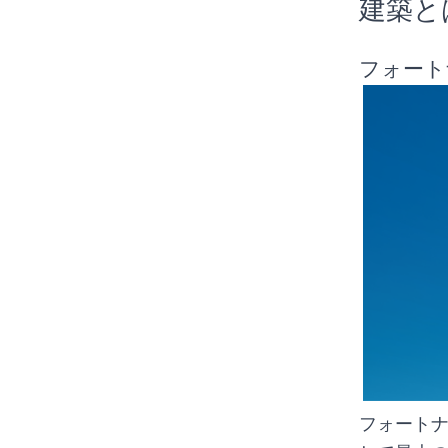
建築と
フォート
フォートナ