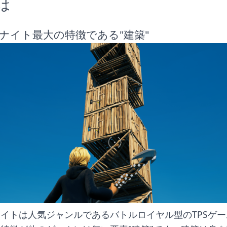
は
ナイト最大の特徴である"建築"
イトは人気ジャンルであるバトルロイヤル型のTPSゲ