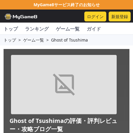
MyGame8サービス終了のお知らせ
ログイン
新規登録
トップ
ランキング
ゲーム一覧
ガイド
トップ
>
ゲーム一覧
>
Ghost of Tsushima
Ghost of Tsushima
の評価・評判レビュ
ー・攻略ブログ一覧