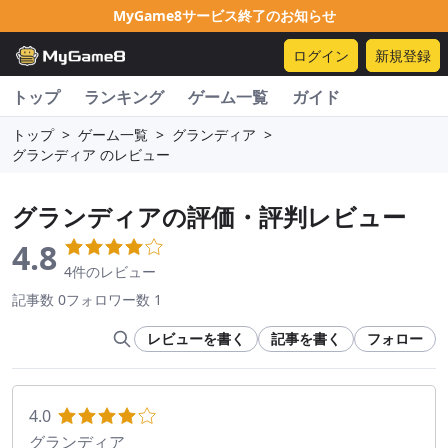
MyGame8サービス終了のお知らせ
ログイン
新規登録
トップ
ランキング
ゲーム一覧
ガイド
トップ
>
ゲーム一覧
>
グランディア
>
グランディア のレビュー
グランディア
の評価・評判レビュー
4.8
4件のレビュー
記事数 0
フォロワー数 1
レビューを書く
記事を書く
フォロー
4.0
グランディア