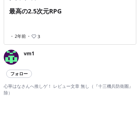
最高の2.5次元RPG
・
2年前
・
3
vm1
フォロー
心寧はなさんへ推しゲ！ レビュー文章 無し（『十三機兵防衛圏』
除）