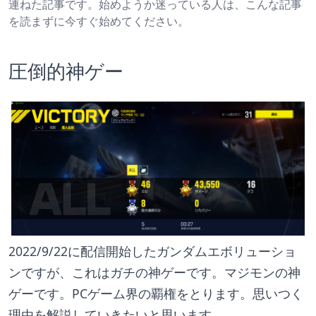
連ねた記事です。始めようか迷っている人は、こんな記事
を読まずに今すぐ始めてください。
圧倒的神ゲー
2022/9/22に配信開始したガンダムエボリューショ
ンですが、これはガチの神ゲーです。マジモンの神
ゲーです。PCゲーム界の覇権をとります。思いつく
理由を解説していきたいと思います。