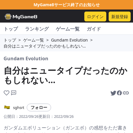
MyGame8サービス終了のお知らせ
ログイン
新規登録
トップ
ランキング
ゲーム一覧
ガイド
トップ
>
ゲーム一覧
>
Gundam Evolution
>
自分はニュータイプだったのかもしれない…
Gundam Evolution
自分はニュータイプだったのか
もしれない…
フォロー
sghsrt
公開日：
2022/09/26
更新日：
2022/09/26
ガンダムエボリューション（ガンエボ）の感想をただ書き