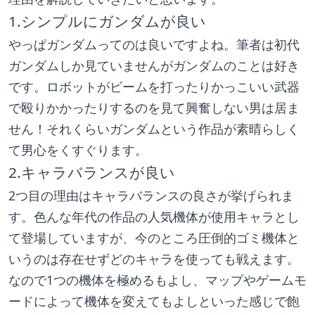
1.シンプルにガンダムが良い
やっぱガンダムってのは良いですよね。筆者は初代
ガンダムしか見ていませんがガンダムのことは好き
です。ロボットがビームを打ったりかっこいい武器
で殴りかかったりするのを見て興奮しない男は居ま
せん！それくらいガンダムという作品が素晴らしく
て男心をくすぐります。
2.キャラバランスが良い
2つ目の理由はキャラバランスの良さが挙げられま
す。色んな年代の作品の人気機体が使用キャラとし
て登場していますが、今のところ圧倒的ゴミ機体と
いうのは存在せずどのキャラを使っても戦えます。
なので1つの機体を極めるもよし、マップやゲームモ
ードによって機体を変えてもよしといった感じで飽