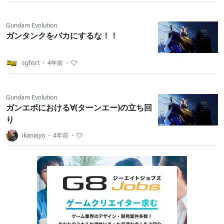
Gundam Evolution
ガンタンクをバカにするな！！
sghsrt
・
4年前
・
Gundam Evolution
ガンエボにおける∀(ターンエー)の立ち回
り
ikanaiyo
・
4年前
・