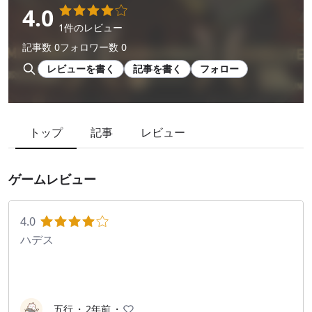
4.0
1件のレビュー
記事数 0
フォロワー数 0
レビューを書く
記事を書く
フォロー
トップ
記事
レビュー
ゲームレビュー
4.0
ハデス
五行
・
2年前
・