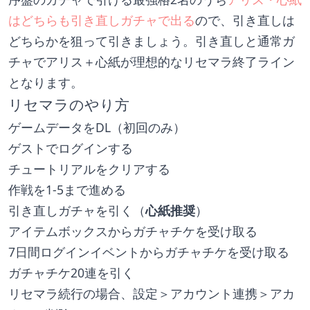
はどちらも引き直しガチャで出る
ので、引き直しは
どちらかを狙って引きましょう。引き直しと通常ガ
チャでアリス＋心紙が理想的なリセマラ終了ライン
となります。
リセマラのやり方
ゲームデータをDL（初回のみ）
ゲストでログインする
チュートリアルをクリアする
作戦を1-5まで進める
引き直しガチャを引く（
心紙推奨
）
アイテムボックスからガチャチケを受け取る
7日間ログインイベントからガチャチケを受け取る
ガチャチケ20連を引く
リセマラ続行の場合、設定＞アカウント連携＞アカ