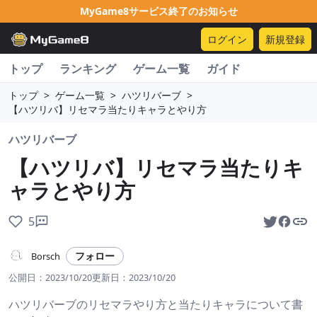
MyGame8サービス終了のお知らせ
ログイン
新規登録
トップ
ランキング
ゲーム一覧
ガイド
トップ
>
ゲーム一覧
>
ハツリバーブ
>
【ハツリバ】リセマラ当たりキャラとやり方
ハツリバーブ
【ハツリバ】リセマラ当たりキ
ャラとやり方
5
フォロー
Borsch
公開日：
2023/10/20
更新日：
2023/10/20
ハツリバーブのリセマラやり方と当たりキャラについて書