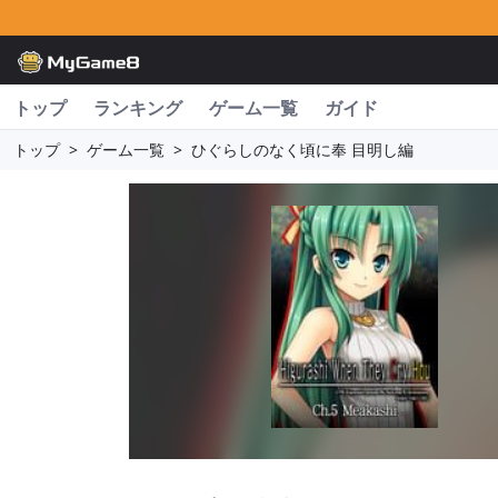
トップ
ランキング
ゲーム一覧
ガイド
トップ
>
ゲーム一覧
>
ひぐらしのなく頃に奉 目明し編