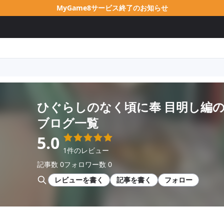
MyGame8サービス終了のお知らせ
ひぐらしのなく頃に奉 目明し編
ブログ一覧
5.0
1件のレビュー
記事数 0
フォロワー数 0
レビューを書く
記事を書く
フォロー