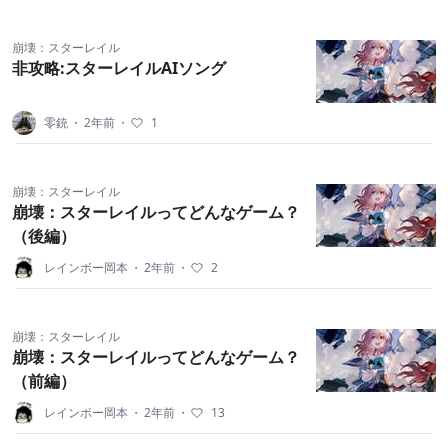
崩壊：スターレイル
非攻略:スターレイルAIソング
零銃
・
2年前
・
1
崩壊：スターレイル
崩壊：スターレイルってどんなゲーム？
（後編）
レインボー岡本
・
2年前
・
2
崩壊：スターレイル
崩壊：スターレイルってどんなゲーム？
（前編）
レインボー岡本
・
2年前
・
13