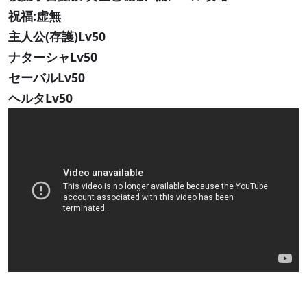
祝福:虚無
主人公(存護)Lv50
ナターシャLv50
セーバルLv50
ヘルタLv50