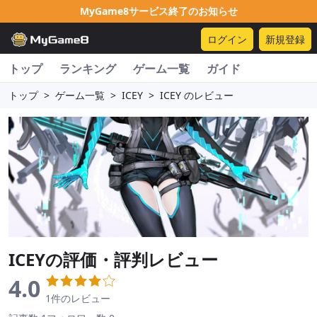
MyGame8サービス終了のお知らせ
ログイン
新規登録
トップ
ランキング
ゲーム一覧
ガイド
トップ
>
ゲーム一覧
>
ICEY
>
ICEY のレビュー
ICEY
の評価・評判レビュー
4.0
1件のレビュー