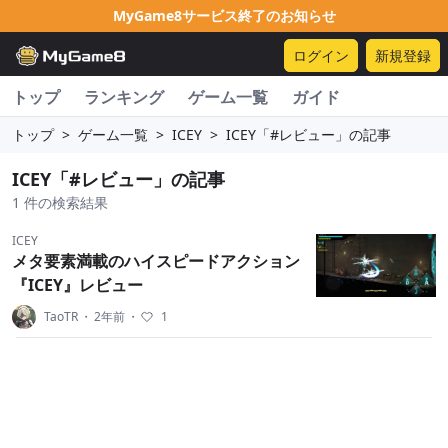
MyGame8サービス終了のお知らせ
ログイン
新規登録
トップ
ランキング
ゲーム一覧
ガイド
トップ
>
ゲーム一覧
>
ICEY
>
ICEY「#レビュー」の記事
ICEY「#レビュー」の記事
1 件の検索結果
ICEY
メタ要素満載のハイスピードアクション
『ICEY』レビュー
TaoTR
・
2年前
・
1