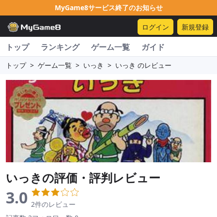
MyGame8サービス終了のお知らせ
ログイン
新規登録
トップ
ランキング
ゲーム一覧
ガイド
トップ
>
ゲーム一覧
>
いっき
>
いっき のレビュー
いっき
の評価・評判レビュー
3.0
2件のレビュー