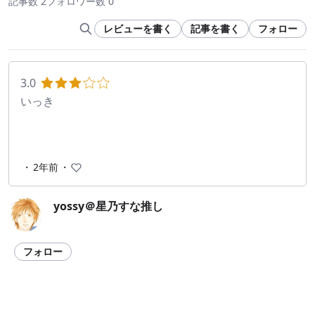
記事数 2
フォロワー数 0
レビューを書く
記事を書く
フォロー
3.0
いっき
・
2年前
・
yossy＠星乃すな推し
フォロー