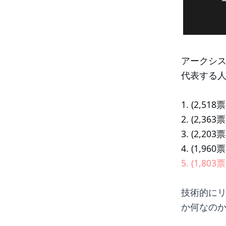
アークシス
代表する人
1. (2,518票
2. (2,363
3. (2,20
4. (1,96
5. (1,
技術的に
か何なの