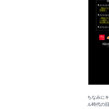
ちなみに
ル時代の