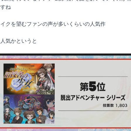
ですね
メイクを望むファンの声が多いくらいの人気作
い人気かというと