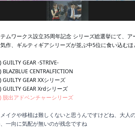
テムワークス設立35周年記念 シリーズ総選挙にて、ア
気作、ギルティギアシリーズが並ぶ中5位に食い込むほ
) GUILTY GEAR -STRIVE- 
票) BLAZBLUE CENTRALFICTION 
3票) GUILTY GEAR XXシリーズ 
0票) GUILTY GEAR Xrdシリーズ 
803票) 脱出アドベンチャーシリーズ
リメイクや移植は難しくないと思うんですけどね、大人
か、一向に気配が無いのが残念ですね