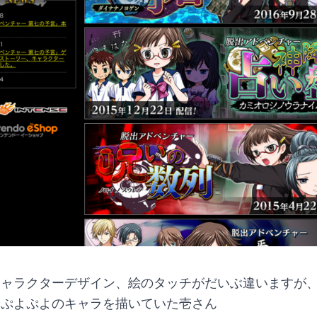
キャラクターデザイン、絵のタッチがだいぶ違いますが
旧ぷよぷよのキャラを描いていた壱さん