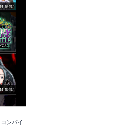
、コンパイ