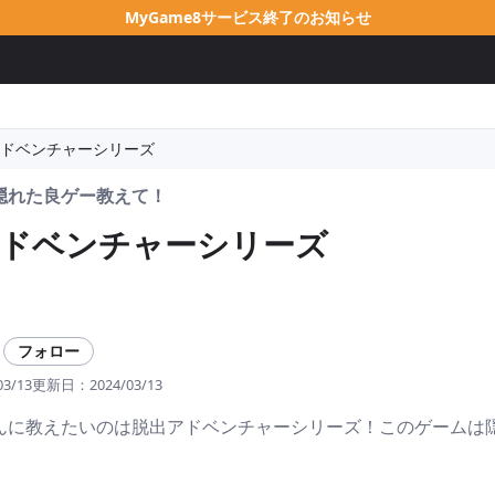
MyGame8サービス終了のお知らせ
ドベンチャーシリーズ
隠れた良ゲー教えて！
アドベンチャーシリーズ
フォロー
03/13
更新日：
2024/03/13
んに教えたいのは脱出アドベンチャーシリーズ！このゲームは