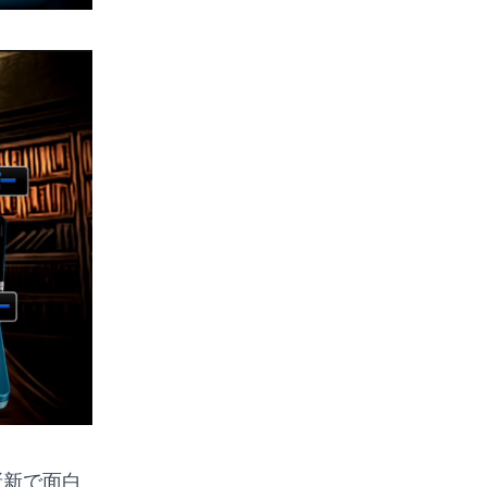
斬新で面白