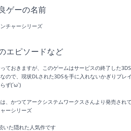
良ゲーの名前
ベンチャーシリーズ
のエピソードなど
っておきますが、このゲームはサービスの終了した3D
なので、現状DLされた3DSを手に入れないかぎりプレ
ず(´ω`)
のは、かつてアークシステムワークスさんより発売され
チャーシリーズ
続いた隠れた人気作です