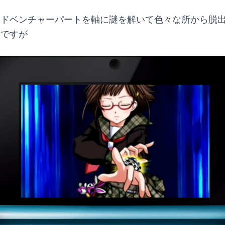
アドベンチャーパートを軸に謎を解いて色々な所から脱
訳ですが