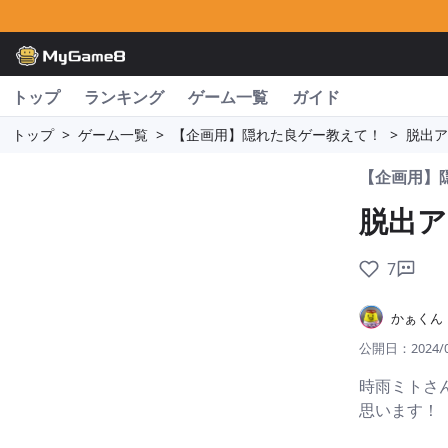
トップ
ランキング
ゲーム一覧
ガイド
トップ
>
ゲーム一覧
>
【企画用】隠れた良ゲー教えて！
>
脱出ア
【企画用】
脱出
7
かぁくん
公開日：
2024/
時雨ミトさ
思います！