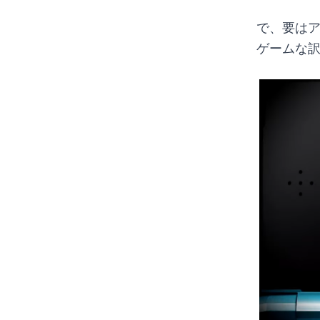
で、要は
ゲームな