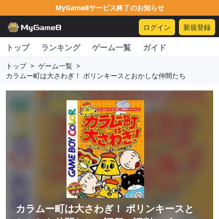
MyGame8サービス終了のお知らせ
ログイン
新規登録
トップ
ランキング
ゲーム一覧
ガイド
トップ
>
ゲーム一覧
>
カラムー町は大さわぎ！ ポリンキースとおかしな仲間たち
カラムー町は大さわぎ！ ポリンキースと