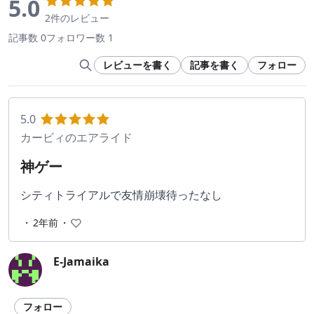
5.0
2件のレビュー
記事数 0
フォロワー数 1
レビューを書く
記事を書く
フォロー
5.0
カービィのエアライド
神ゲー
シティトライアルで友情崩壊待ったなし
・
2年前
・
E-Jamaika
フォロー