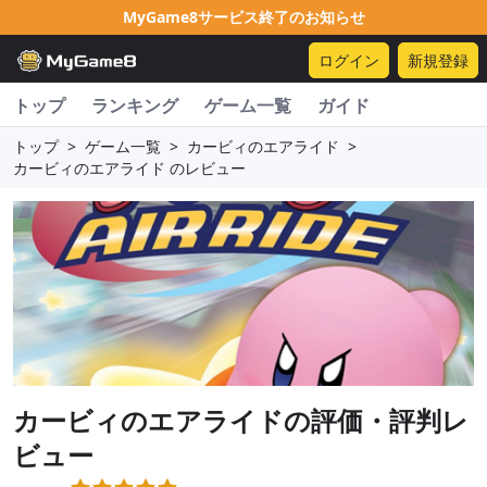
MyGame8サービス終了のお知らせ
ログイン
新規登録
トップ
ランキング
ゲーム一覧
ガイド
トップ
>
ゲーム一覧
>
カービィのエアライド
>
カービィのエアライド のレビュー
カービィのエアライド
の評価・評判レ
ビュー