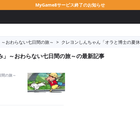
MyGame8サービス終了のお知らせ
」～おわらない七日間の旅～
>
クレヨンしんちゃん「オラと博士の夏休
み」～おわらない七日間の旅～の最新記事
日間の旅～