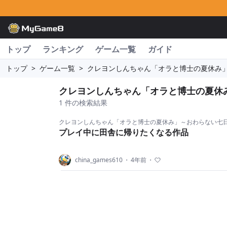
トップ
ランキング
ゲーム一覧
ガイド
トップ
>
ゲーム一覧
>
クレヨンしんちゃん「オラと博士の夏休み
クレヨンしんちゃん「オラと博士の夏休
1 件の検索結果
クレヨンしんちゃん「オラと博士の夏休み」～おわらない七
プレイ中に田舎に帰りたくなる作品
china_games610
・
4年前
・