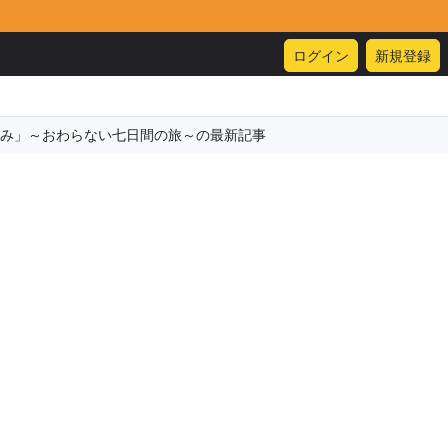
ログイン
新規登録
み」～おわらない七日間の旅～の最新記事