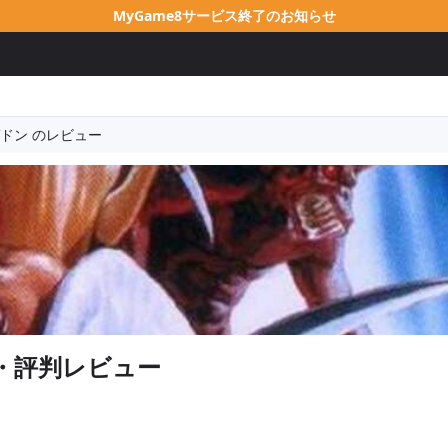
MyGame8サービス終了のお知らせ
ドン のレビュー
・評判レビュー