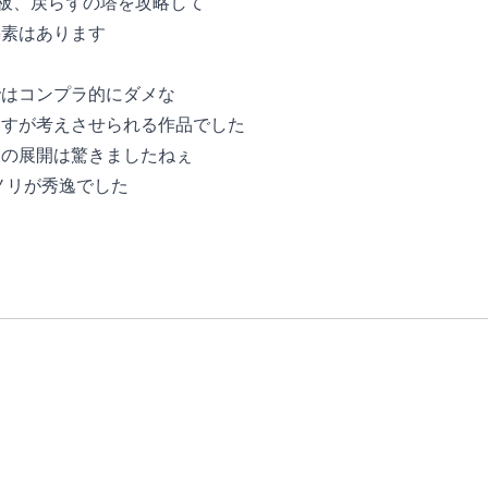
石板、戻らずの塔を攻略して
要素はあります
ではコンプラ的にダメな
ますが考えさせられる作品でした
後の展開は驚きましたねぇ
ノリが秀逸でした