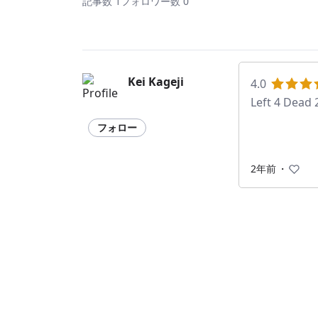
記事数 1
フォロワー数 0
Kei Kageji
4.0
Left 4 Dead 
フォロー
2年前
・