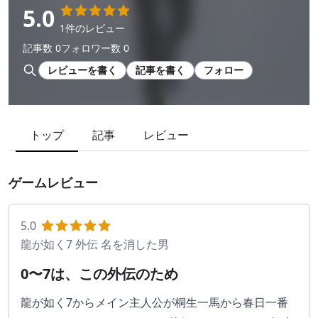
5.0
1件のレビュー
記事数 0
フォロワー数 0
レビューを書く
記事を書く
フォロー
トップ
記事
レビュー
ゲームレビュー
5.0
龍が如く7 外伝 名を消した男
0〜7は、この外伝のため
龍が如く7からメイン主人公が桐生一馬から春日一番