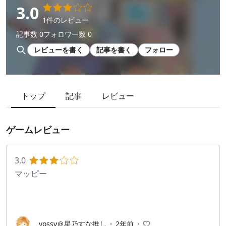
3.0
1件のレビュー
記事数 0
フォロワー数 0
レビューを書く
記事を書く
フォロー
トップ
記事
レビュー
ゲームレビュー
3.0
マッピー
yossy＠星乃すな推し
・
2年前
・