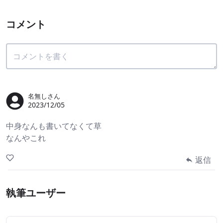
コメント
名無しさん
2023/12/05
中身なんも書いてなくて草
なんやこれ
返信
執筆ユーザー