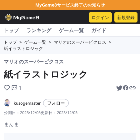
MyGame8サービス終了のお知らせ
ログイン
新規登録
トップ
ランキング
ゲーム一覧
ガイド
トップ
>
ゲーム一覧
>
マリオのスーパーピクロス
>
紙イラストロジック
マリオのスーパーピクロス
紙イラストロジック
1
フォロー
kusogemaster
公開日：
2023/12/05
更新日：
2023/12/05
まんま