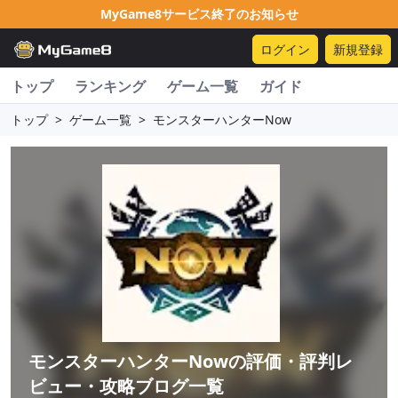
MyGame8サービス終了のお知らせ
ログイン
新規登録
トップ
ランキング
ゲーム一覧
ガイド
トップ
>
ゲーム一覧
>
モンスターハンターNow
モンスターハンターNow
の評価・評判レ
ビュー・攻略ブログ一覧