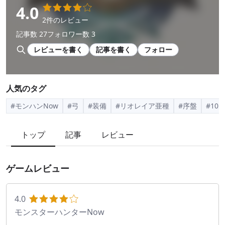
4.0
2件のレビュー
記事数 27
フォロワー数 3
レビューを書く
記事を書く
フォロー
人気のタグ
#モンハンNow
#弓
#装備
#リオレイア亜種
#序盤
#10
トップ
記事
レビュー
ゲームレビュー
4.0
モンスターハンターNow