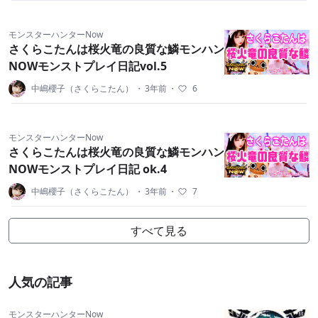
モンスターハンターNow
さくらこたんは桜火竜の良質な鱗モンハン
NOWモンストプレイ日記vol.5
中嶋櫻子（さくらこたん）
・
3年前
・
6
モンスターハンターNow
さくらこたんは桜火竜の良質な鱗モンハン
NOWモンストプレイ日記 ok.4
中嶋櫻子（さくらこたん）
・
3年前
・
7
すべて見る
人気の記事
モンスターハンターNow