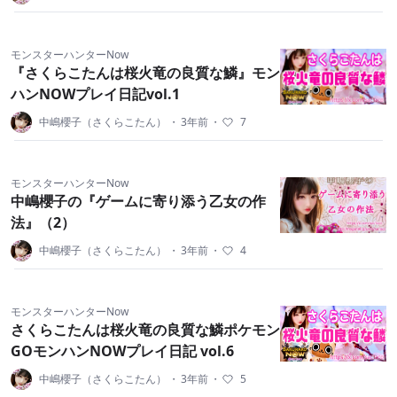
モンスターハンターNow
『さくらこたんは桜火竜の良質な鱗』モン
ハンNOWプレイ日記vol.1
中嶋櫻子（さくらこたん）
・
3年前
・
7
モンスターハンターNow
中嶋櫻子の『ゲームに寄り添う乙女の作
法』（2）
中嶋櫻子（さくらこたん）
・
3年前
・
4
モンスターハンターNow
さくらこたんは桜火竜の良質な鱗ポケモン
GOモンハンNOWプレイ日記 vol.6
中嶋櫻子（さくらこたん）
・
3年前
・
5