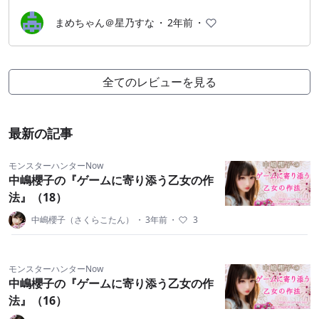
まめちゃん＠星乃すな
・
2年前
・
全てのレビューを見る
最新の記事
モンスターハンターNow
中嶋櫻子の『ゲームに寄り添う乙女の作
法』（18）
中嶋櫻子（さくらこたん）
・
3年前
・
3
モンスターハンターNow
中嶋櫻子の『ゲームに寄り添う乙女の作
法』（16）