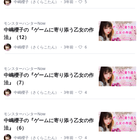
中嶋櫻子（さくらこたん）
・
3年前
・
5
モンスターハンターNow
中嶋櫻子の『ゲームに寄り添う乙女の作
法』（12）
中嶋櫻子（さくらこたん）
・
3年前
・
6
モンスターハンターNow
中嶋櫻子の『ゲームに寄り添う乙女の作
法』（7）
中嶋櫻子（さくらこたん）
・
3年前
・
4
モンスターハンターNow
中嶋櫻子の『ゲームに寄り添う乙女の作
法』（6）
中嶋櫻子（さくらこたん）
・
3年前
・
4