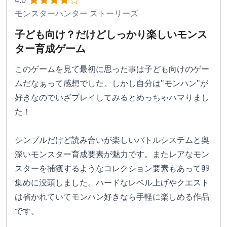
4.0
モンスターハンター ストーリーズ
子ども向け？だけどしっかり楽しいモンス
ター育成ゲーム
このゲームを見て最初に思った事は子ども向けのゲー
ムだなぁって感想でした。しかし自分は"モンハン"が
好きなのでいざプレイしてみるとめっちゃハマりまし
た！
シンプルだけど読み合いが楽しいバトルシステムと奥
深いモンスター育成要素が魅力です。またレアなモン
スターを捕獲するようなコレクション要素もあって卵
集めに没頭しました。ハードなレベル上げやクエスト
は省かれていてモンハン好きなら手軽に楽しめる作品
です。