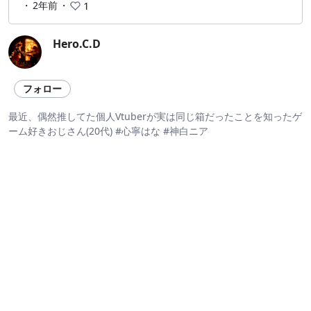
・
2年前
・
1
Hero.C.D
フォロー
最近、偶然推してた個人Vtuberが実は同じ箱だったことを知ったゲ
ーム好きおじさん(20代) #心寧はな #神白ニア