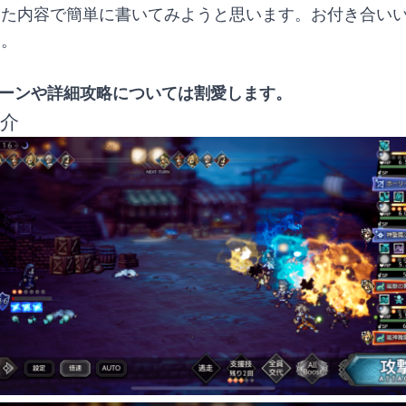
した内容で簡単に書いてみようと思います。お付き合い
す。
ターンや詳細攻略については割愛します。
紹介