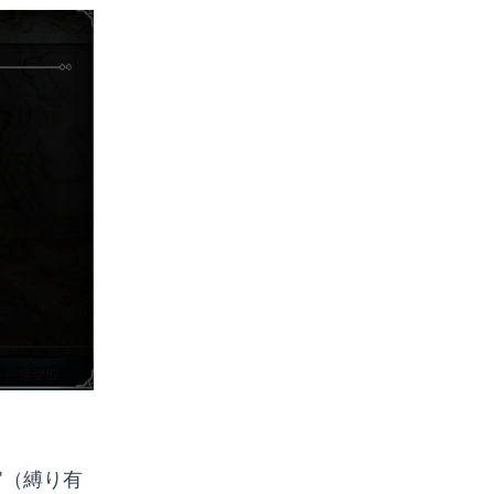
官（縛り有