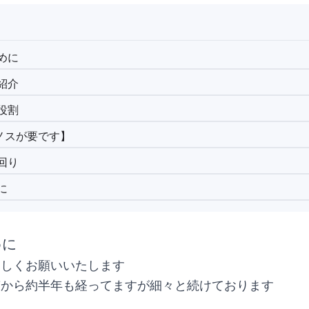
めに
紹介
役割
ノスが要です】
回り
に
めに
ろしくお願いいたします
稿から約半年も経ってますが細々と続けております