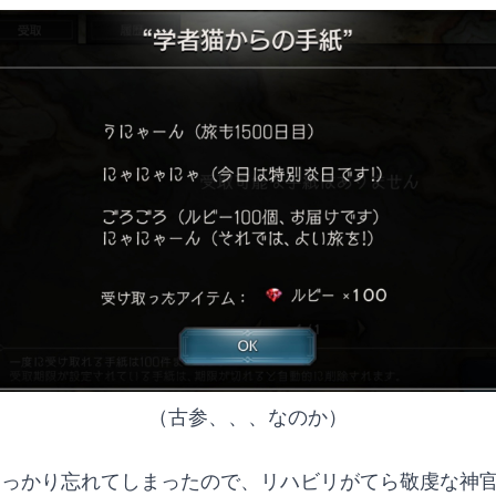
（古参、、、なのか）
すっかり忘れてしまったので、リハビリがてら敬虔な神