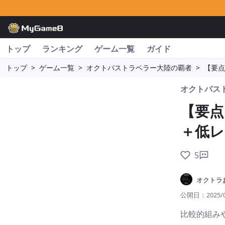
トップ
ランキング
ゲーム一覧
ガイド
トップ
>
ゲーム一覧
>
オクトパストラベラー大陸の覇者
>
【要点
オクトパス
【要点
＋低レ
5
オクトラ
公開日：
2025/
比較的組み