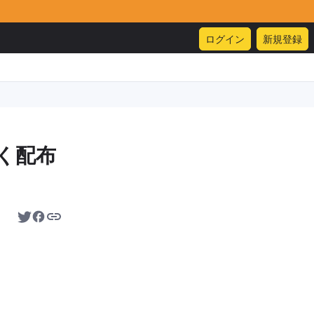
ログイン
新規登録
く配布