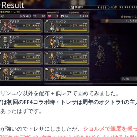
・リンユウ以外を配布＋低レアで固めてみました。
アは初回のFF4コラボ時・トレサは周年のオクトラ1の主
があったはずです。
技が強いのでトレサにしましたが、
ショルメで速度を盛