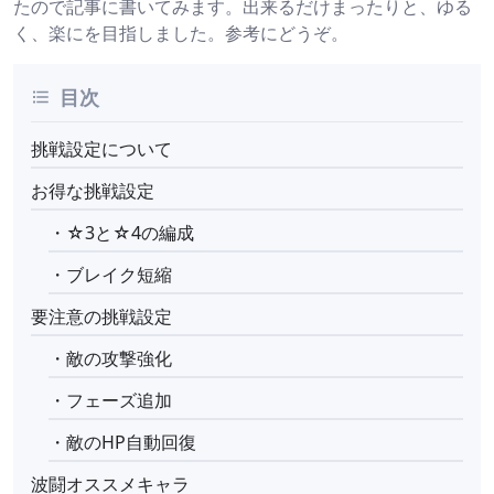
たので記事に書いてみます。出来るだけまったりと、ゆる
く、楽にを目指しました。参考にどうぞ。
目次
挑戦設定について
お得な挑戦設定
・☆3と☆4の編成
・ブレイク短縮
要注意の挑戦設定
・敵の攻撃強化
・フェーズ追加
・敵のHP自動回復
波闘オススメキャラ