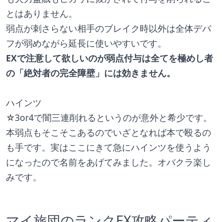
とはありません。
弱点が刺さらない相手のブレイク時以外は全体デバ
フが弱めながら延長に使いやすいです。
EXで注意して欲しいのが弱点付与は全てを極めし者
の「絶対者の完全障壁」には効きません。
ハインツ
☆3or4で闇三連削れるというのが意外と希少です。
本弱点もそこそこあるのでいざとなれば本で殴るの
も手です。実はここにきて急にハインツを使うよう
になったので名前をあげてみました。オバクラ楽し
みです。
マイ旅団のランクEX攻略パーティ