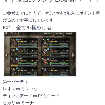
ご参考までにどうぞ。☆3と☆4は加入でポイント稼
げるので太字にしています。
EX1　全てを極めし者
第一パーティ
レオン⇔リンユウ
ティツィアーノ⇔EXミロード
ヒカリ⇔
ミーナ