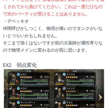
くされてから負けてください。これは一度だけなの
で次のパーティが受けることはありません。
・デベッキオ
仲間呼びがしつこく、物理が痛いのでタンクがいな
いとつらいかもしれません。
そこまで強くはないですが前の大薬師が属性寄りな
ので物理メインに変わるのが罠に思います。
EX2　弱点変化