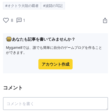
#オクトラ大陸の覇者
#波闘の写記
8
1
あなたも記事を書いてみませんか？
Mygame8では、誰でも簡単に自分のゲームブログを作ること
ができます。
アカウント作成
コメント