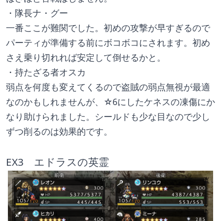
・隊長ナ・グー
一番ここが難関でした。初めの攻撃が早すぎるので
パーティが準備する前にボコボコにされます。初め
さえ乗り切れれば安定して倒せるかと。
・持たざる者オスカ
弱点を何度も変えてくるので盗賊の弱点無視が最適
なのかもしれませんが、☆6にしたケネスの凍傷にか
なり助けられました。シールドも少な目なので少し
ずつ削るのは効果的です。
EX3　エドラスの英霊