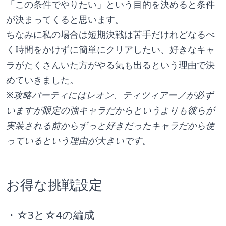
「この条件でやりたい」という目的を決めると条件
が決まってくると思います。
ちなみに私の場合は短期決戦は苦手だけれどなるべ
く時間をかけずに簡単にクリアしたい、好きなキャ
ラがたくさんいた方がやる気も出るという理由で決
めていきました。
※攻略パーティにはレオン、ティツィアーノが必ず
いますが限定の強キャラだからというよりも彼らが
実装される前からずっと好きだったキャラだから使
っているという理由が大きいです。
お得な挑戦設定
・☆3と☆4の編成