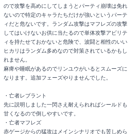
ので攻撃を高めにしてしまうとパーティ崩壊は免れ
ないので特定のキャラたちだけが強いというパーテ
ィだと危ないです。ランダム攻撃はマフレズの攻撃
してはいけないお供に当たるので単体攻撃アビリテ
ィを持たせておかないと危険で、波闘と相性のいい
ヒカリはランダム多めなので対策されているかもし
れません。
麻痺や睡眠があるのでリンユウがいるとスムーズに
なります。追加フェーズやりませんでした。
・亡者レブラント
先に説明しました一閃さえ耐えられればシールドも
甘くなるので倒しやすいです。
・亡者マフレズ
赤ゲージからの猛攻はメインシナリオでも苦しめら