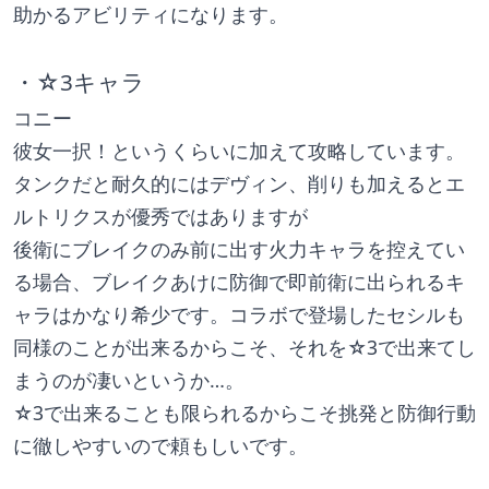
助かるアビリティになります。
・☆3キャラ
コニー
彼女一択！というくらいに加えて攻略しています。
タンクだと耐久的にはデヴィン、削りも加えるとエ
ルトリクスが優秀ではありますが
後衛にブレイクのみ前に出す火力キャラを控えてい
る場合、ブレイクあけに防御で即前衛に出られるキ
ャラはかなり希少です。コラボで登場したセシルも
同様のことが出来るからこそ、それを☆3で出来てし
まうのが凄いというか…。
☆3で出来ることも限られるからこそ挑発と防御行動
に徹しやすいので頼もしいです。