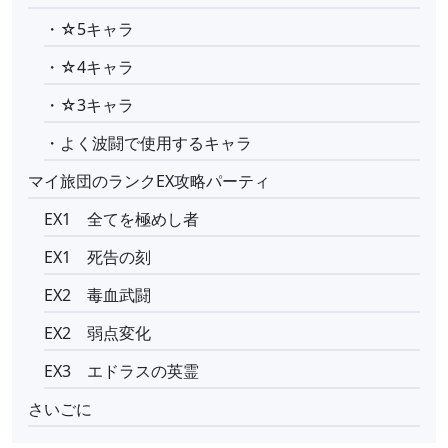
・☆5キャラ
・☆4キャラ
・☆3キャラ
・よく波闘で使用するキャラ
マイ旅団のランクEX攻略パーティ
EX1 全てを極めし者
EX1 死告の刻
EX2 毒血武闘
EX2 弱点変化
EX3 エドラスの英霊
さいごに