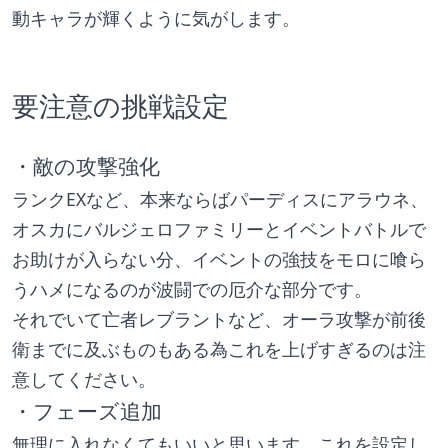
動キャラが輝くように気がします。
要注意の挑戦設定
・敵の攻撃強化
ランクEXなど、本来ならばパーディスにアラウネ、
オスカにバルジェロファミリーとイベントバトルで
お助けが入らない分、イベントの強技をモロに喰ら
うハメになるのが波闘での厄介な部分です。
それでいて亡者レブラントなど、オーラ攻撃が前後
衛までに及ぶものもある為これを上げすぎるのは注
意してください。
・フェーズ追加
無理に入れなくてもいいと思います。これを設定し