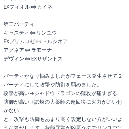
EXフィオル⇔カイネ
第二パーティ
キャスティ⇔リンユウ
EXプリムロゼ⇔ドルシネア
アグネア⇔
ラモーナ
デヴィン
⇔EXサザントス
パーティかなり悩みましたがフェーズ発生させて２
パーティにして攻撃や防御を弱めました。
攻撃が高い→シャドウドラゴンの猛攻が痛すぎる
防御が高い→試煉の大薬師の超回復に火力が追い付
かない
と、攻撃も防御もあまり高く設定しない方がいいよ
うな気がします。状態異常が凶悪なのでリンユウは