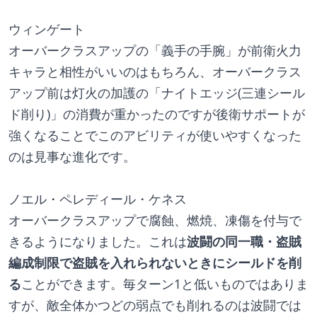
ウィンゲート
オーバークラスアップの「義手の手腕」が前衛火力
キャラと相性がいいのはもちろん、オーバークラス
アップ前は灯火の加護の「ナイトエッジ(三連シール
ド削り)」の消費が重かったのですが後衛サポートが
強くなることでこのアビリティが使いやすくなった
のは見事な進化です。
ノエル・ペレディール・ケネス
オーバークラスアップで腐蝕、燃焼、凍傷を付与で
きるようになりました。これは
波闘の同一職・盗賊
編成制限で盗賊を入れられないときにシールドを削
る
ことができます。毎ターン1と低いものではありま
すが、敵全体かつどの弱点でも削れるのは波闘では