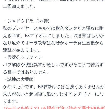
二回加えました。
・シャドウドラゴン(赤)
私のプレイヤースキルでは耐久タンクだと猛攻に耐
えきれず、EXフィオルにしました。吹き飛ばしがか
なり厄介でオーラ攻撃はなぜかオーラ発生直後から
連撃が始まります。
・霊薬公セラフィナ
バフ解除や状態異常が激しいですがそこまで苦労す
る相手ではありません。
・試煉の大薬師
かなり厄介です。BP攻撃はさほど強くありませんが
火力がないと超回復に追いつけずイタチゴッコにな
ります。
パーティを控えている場合は追い詰めて最大HPを低