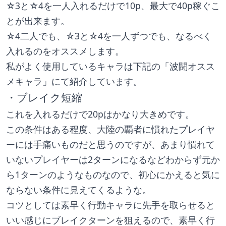
☆3と☆4を一人入れるだけで10p、最大で40p稼ぐこ
とが出来ます。
☆4二人でも、☆3と☆4を一人ずつでも、なるべく
入れるのをオススメします。
私がよく使用しているキャラは下記の「波闘オスス
メキャラ」にて紹介しています。
・ブレイク短縮
これを入れるだけで20pはかなり大きめです。
この条件はある程度、大陸の覇者に慣れたプレイヤ
ーには手痛いものだと思うのですが、あまり慣れて
いないプレイヤーは2ターンになるなどわからず元か
ら1ターンのようなものなので、初心にかえると気に
ならない条件に見えてくるような。
コツとしては素早く行動キャラに先手を取らせると
いい感じにブレイクターンを狙えるので、素早く行