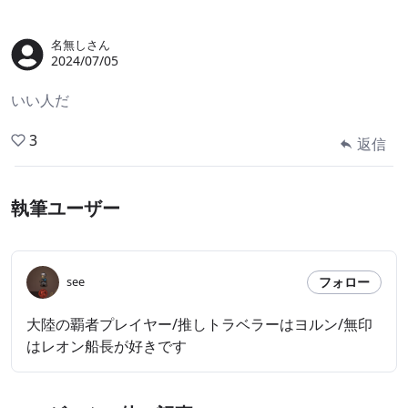
名無しさん
2024/07/05
いい人だ
3
返信
執筆ユーザー
フォロー
see
大陸の覇者プレイヤー/推しトラベラーはヨルン/無印
はレオン船長が好きです