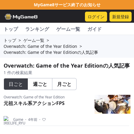
MyGame8サービス終了のお知らせ
ログイン
新規登録
トップ
ランキング
ゲーム一覧
ガイド
トップ
>
ゲーム一覧
>
Overwatch: Game of the Year Edition
>
Overwatch: Game of the Year Editionの人気記事
Overwatch: Game of the Year Editionの人気記事
1 件の検索結果
日ごと
週ごと
月ごと
Overwatch: Game of the Year Edition
元祖スキル系アクションFPS
Game
・
4年前
・