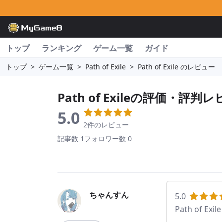
トップ
ランキング
ゲーム一覧
ガイド
トップ
>
ゲーム一覧
>
Path of Exile
>
Path of Exile のレビュー
Path of Exile
の評価・評判レ
5.0
2件のレビュー
記事数 1
フォロワー数 0
ちゃんすん
5.0
Path of Exile