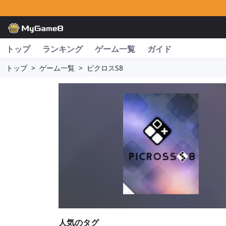
トップ
ランキング
ゲーム一覧
ガイド
トップ
>
ゲーム一覧
>
ピクロスS8
人気のタグ