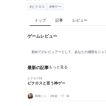
#ピクロス
#神ゲー
トップ
記事
レビュー
ゲームレビュー
初めてのレビュアーとして、あなたの感想をシェ
もっと見る
最新の記事
ピクロスS8
ピクロスと言う神ゲー
時雨ミト
・
3年前
・
36