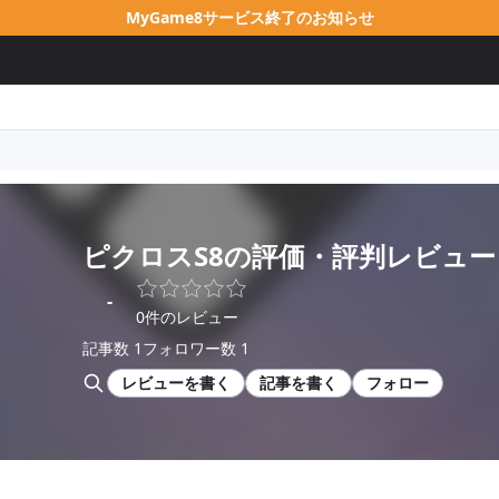
MyGame8サービス終了のお知らせ
ピクロスS8
の評価・評判レビュー
-
0件のレビュー
記事数 1
フォロワー数 1
レビューを書く
記事を書く
フォロー