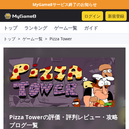
MyGame8サービス終了のお知らせ
ログイン
新規登録
トップ
ランキング
ゲーム一覧
ガイド
トップ
>
ゲーム一覧
>
Pizza Tower
Pizza Tower
の評価・評判レビュー・攻略
ブログ一覧