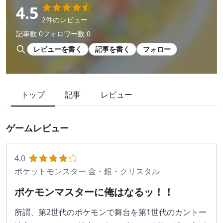
4.5
2件のレビュー
記事数 0
フォロワー数 0
レビューを書く
記事を書く
フォロー
トップ
記事
レビュー
ゲームレビュー
4.0
ポケットモンスター 金・銀・クリスタル
ポケモンマスターに俺はなるッ！！
所謂、第2世代のポケモンで舞台を第1世代のカントー