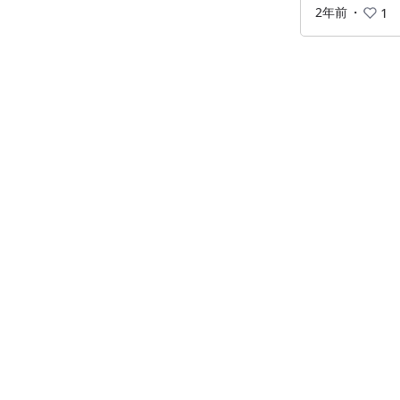
2年前
・
1