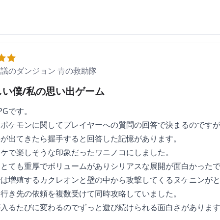
議のダンジョン 青の救助隊
しい僕/私の思い出ゲーム
PGです。
るポケモンに関してプレイヤーへの質問の回答で決まるのです
手が出てきたら握手すると回答した記憶があります。
ポケで楽しそうな印象だったワニノコにしました。
はとても重厚でボリュームがありシリアスな展開が面白かった
では増殖するカクレオンと壁の中から攻撃してくるヌケニンが
じ行き先の依頼を複数受けて同時攻略していました。
が入るたびに変わるのでずっと遊び続けられる面白さがありま