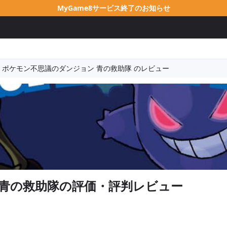
MyGame8サービス終了のお知らせ
ポケモン不思議のダンジョン 青の救助隊 のレビュー
青の救助隊
の評価・評判レビュー