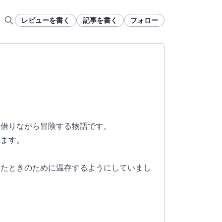
レビューを書く
記事を書く
フォロー
を借りながら冒険する物語です。
みます。
。
ったときのために温存するようにしていまし