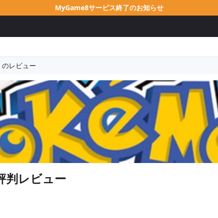
MyGame8サービス終了のお知らせ
 のレビュー
評判レビュー