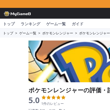
トップ
ランキング
ゲーム一覧
ガイド
トップ
>
ゲーム一覧
>
ポケモンレンジャー
>
ポケモンレンジャー
ポケモンレンジャー
の評価・
5.0
1件のレビュー