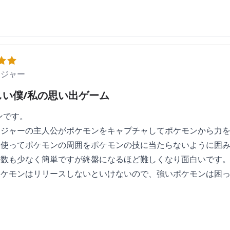
ンジャー
しい僕/私の思い出ゲーム
ンです。
ンジャーの主人公がポケモンをキャプチャしてポケモンから力
を使ってポケモンの周囲をポケモンの技に当たらないように囲
回数も少なく簡単ですが終盤になるほど難しくなり面白いです
ポケモンはリリースしないといけないので、強いポケモンは困