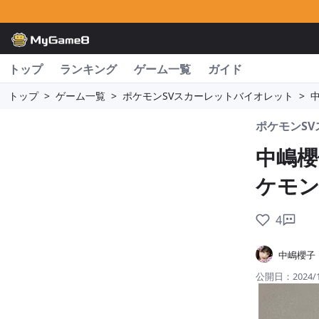
トップ
ランキング
ゲーム一覧
ガイド
トップ
>
ゲーム一覧
>
ポケモンSVスカーレットバイオレット
>
ポケモンS
中嶋櫻
ケモン
4
中嶋櫻子
公開日：
2024/