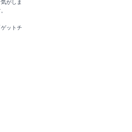
な気がしま
す。
「ゲットチ