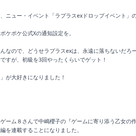
、ニュー・イベント「ラプラスexドロップイベント」
。
ポケポケ公式Xの通知設定を。
んなので、どうせラプラスexは、永遠に落ちないだろ
ですが、初級を3回やったくらいでゲット！
ケ」が大好きになりました！
、ゲーム８さんで中嶋櫻子の『ゲームに寄り添う乙女の
ド編を連載することになりました。