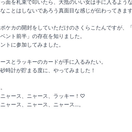
横っ面を札束で叩いたら、大抵のいい女は手に入るよう
んなことはしないであろう真面目な感じが伝わってきま
、ポケカの開封をしていただけのさくらこたんですが、
イベント前半」の存在を知りました。
ベントに参加してみました。
ャースとラッキーのカードが手に入るみたい。
ジ砂時計が貯まる度に、やってみました！
。。
、ニャース、ニャース、ラッキー！♡
、ニャース、ニャース、ニャース…。