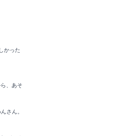
しかった
から、あそ
めんさん。