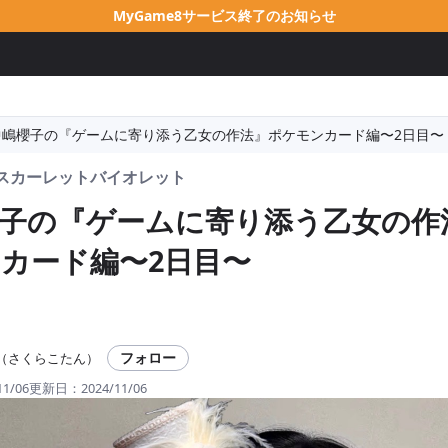
MyGame8サービス終了のお知らせ
中嶋櫻子の『ゲームに寄り添う乙女の作法』ポケモンカード編〜2日目〜
Vスカーレットバイオレット
子の『ゲームに寄り添う乙女の作
カード編〜2日目〜
フォロー
（さくらこたん）
11/06
更新日：
2024/11/06