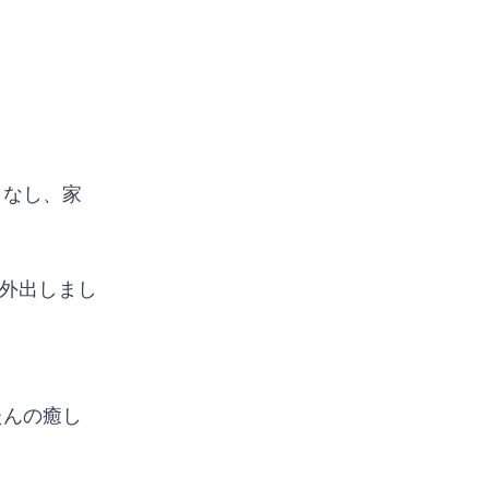
こなし、家
し外出しまし
たんの癒し