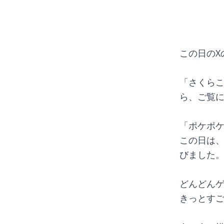
この日のX
「さくらこ
ら、ご覧
「ポケポケ
この日は、
びました
どんどん
きっとす