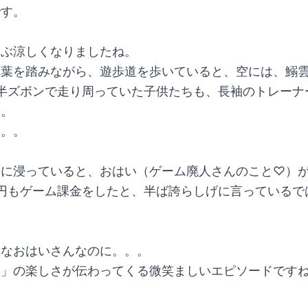
です。
いぶ涼しくなりましたね。
れ葉を踏みながら、遊歩道を歩いていると、空には、鰯
半ズボンで走り周っていた子供たちも、長袖のトレーナ
え。
。。。
傷に浸っていると、おはい（ゲーム廃人さんのこと♡）
円もゲーム課金をしたと、半ば誇らしげに言っているで
名なおはいさんなのに。。。
ケ」の楽しさが伝わってくる微笑ましいエピソードです