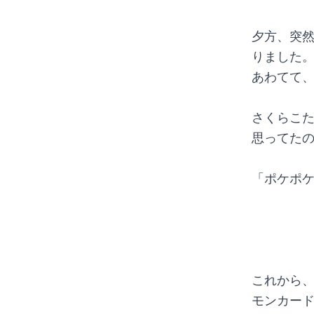
夕方、突然
りました
あわてて、
さくらこた
思ってたの
「ポケポ
これから
モンカー