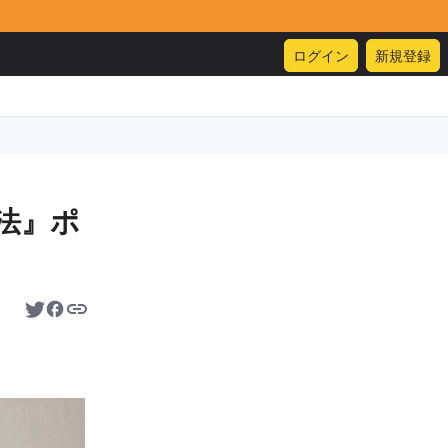
ログイン
新規登録
法』ポ