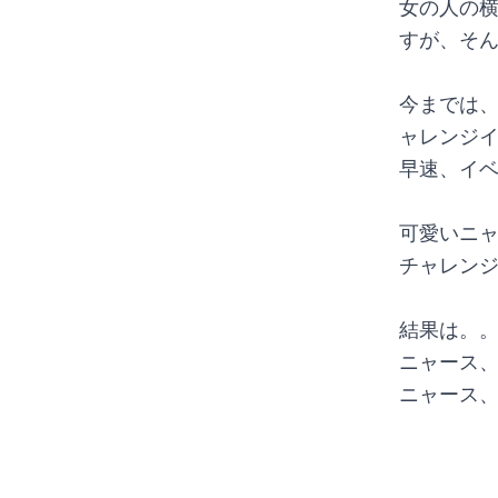
女の人の
すが、そ
今までは
ャレンジ
早速、イ
可愛いニ
チャレン
結果は。
ニャース
ニャース