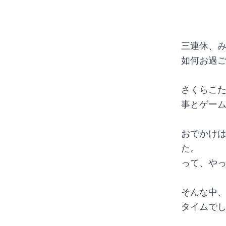
三連休、
如何お過
さくらこ
事とゲー
おでかけは
た。
って、や
そんな中
タイムで