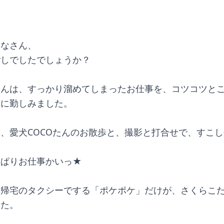
みなさん、
ごしでしたでしょうか？
たんは、すっかり溜めてしまったお仕事を、コツコツと
ムに勤しみました。
、愛犬COCOたんのお散歩と、撮影と打合せで、すこ
っぱりお仕事かいっ★
、帰宅のタクシーでする「ポケポケ」だけが、さくらこ
した。