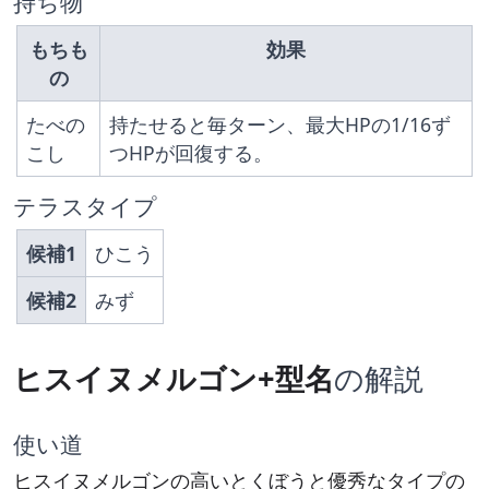
持ち物
もちも
効果
の
たべの
持たせると毎ターン、最大HPの1/16ず
こし
つHPが回復する。
テラスタイプ
候補1
ひこう
候補2
みず
ヒスイヌメルゴン+型名
の解説
使い道
ヒスイヌメルゴンの高いとくぼうと優秀なタイプの