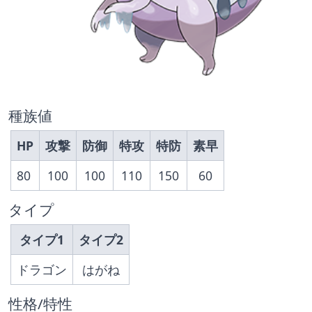
種族値
HP
攻撃
防御
特攻
特防
素早
80
100
100
110
150
60
タイプ
タイプ1
タイプ2
ドラゴン
はがね
性格/特性