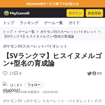
MyGame8サービス終了のお知らせ
ログイン
新規登録
トップ
ランキング
ゲーム一覧
ガイド
トップ
>
ゲーム一覧
>
ポケモンSVスカーレットバイオレット
>
【SVランクマ】ヒスイヌメルゴン+型名の育成論
ポケモンSVスカーレットバイオレット
【SVランクマ】ヒスイヌメルゴ
ン+型名の育成論
27
8
フォロー
はくきり
公開日：
2023/08/26
更新日：
2023/09/02
ポケモンSV（ポケモン スカーレット・バイオレット）のラ