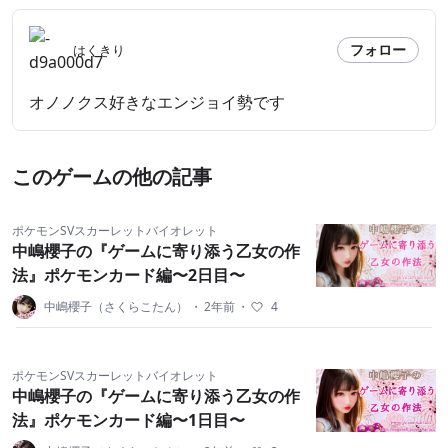
フォロー
はくきり
オノノクス好きなエンジョイ勢です
このゲームの他の記事
ポケモンSVスカーレットバイオレット
中嶋櫻子の『ゲームに寄り添う乙女の作
法』ポケモンカード編〜2日目〜
中嶋櫻子（さくらこたん）
・
2年前
・
4
ポケモンSVスカーレットバイオレット
中嶋櫻子の『ゲームに寄り添う乙女の作
法』ポケモンカード編〜1日目〜