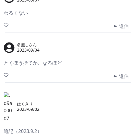
わるくない
返信
名無しさん
2023/09/04
とくぼう捨てか、なるほど
返信
はくきり
2023/09/02
追記（2023.9.2）