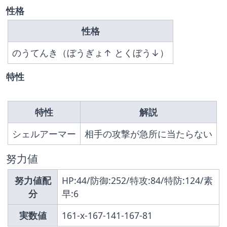
性格
性格
のうてんき（ぼうぎょ↑ とくぼう↓）
特性
特性
解説
シェルアーマー
相手の攻撃が急所に当たらない
努力値
努力値配
HP:44/防御:252/特攻:84/特防:124/素
分
早:6
実数値
161-x-167-141-167-81