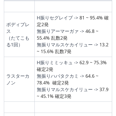
H振りセグレイブ -> 
81 ~ 95.4% 確
ボディプレ
定2発
ス
無振りアーマーガァ -> 
46.8 ~ 
（たてこも
55.4% 乱数2発
る1回）
無振りマルスケカイリュー -> 
13.2 
~ 15.6% 乱数7発
H振りミミッキュ -> 
62.9 ~ 75.3%  
確定2発
ラスターカ
無振りハバタクカミ -> 
64.6 ~ 
ノン
78.4%  確定2発
無振りマルスケカイリュー -> 
37.9 
~ 45.1% 確定3発