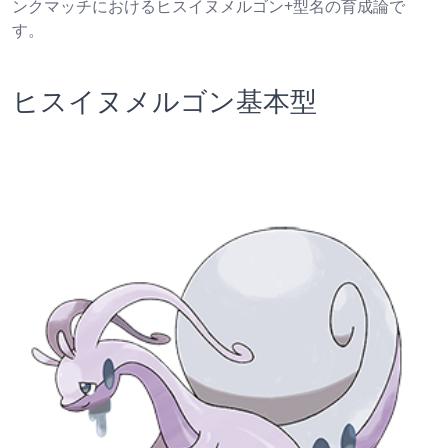
ンクマッチにおけるヒスイヌメルゴン+型名の育成論で
す。
ヒスイヌメルゴン基本型