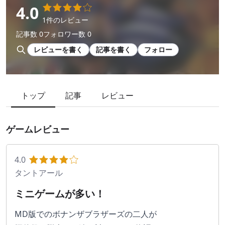
4.0
1件のレビュー
記事数 0
フォロワー数 0
レビューを書く
記事を書く
フォロー
トップ
記事
レビュー
ゲームレビュー
4.0
タントアール
ミニゲームが多い！
MD版でのボナンザブラザーズの二人が