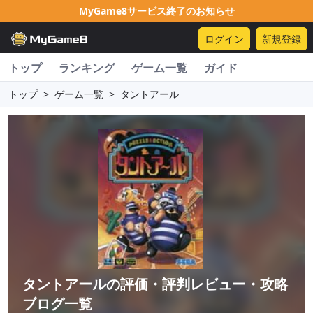
MyGame8サービス終了のお知らせ
ログイン
新規登録
トップ
ランキング
ゲーム一覧
ガイド
トップ
>
ゲーム一覧
>
タントアール
タントアール
の評価・評判レビュー・攻略
ブログ一覧