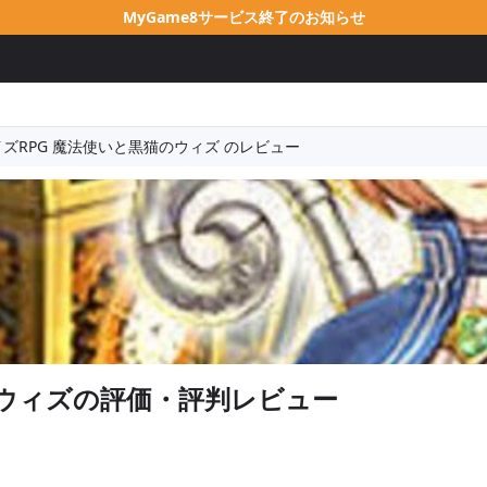
MyGame8サービス終了のお知らせ
イズRPG 魔法使いと黒猫のウィズ のレビュー
のウィズ
の評価・評判レビュー