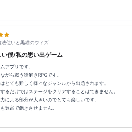
 魔法使いと黒猫のウィズ
しい僕/私の思い出ゲーム
ームアプリです。
ながら戦う謎解きRPGです。
度はとても難しく様々なジャンルから出題されます。
成するだけではステージをクリアすることはできません。
の力による部分が大きいのでとても楽しいです。
トも豊富で飽きさせません。