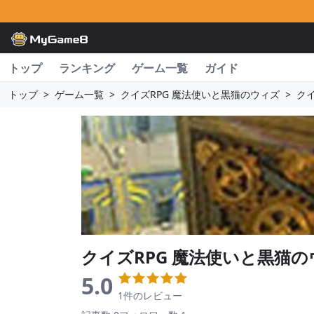
トップ
ランキング
ゲーム一覧
ガイド
トップ
>
ゲーム一覧
>
クイズRPG 魔法使いと黒猫のウィズ
>
ク
クイズRPG 魔法使いと黒猫
5.0
1件のレビュー