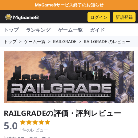
MyGame8サービス終了のお知らせ
ログイン
新規登録
トップ
ランキング
ゲーム一覧
ガイド
トップ
>
ゲーム一覧
>
RAILGRADE
>
RAILGRADE のレビュー
RAILGRADE
の評価・評判レビュー
5.0
1件のレビュー