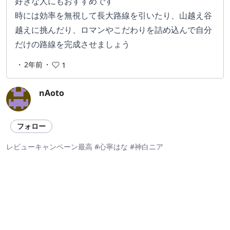
好きな人にもおすすめです
時には効率を無視して長大路線を引いたり、山越え谷
越えに挑んだり、ロマンやこだわりを詰め込んで自分
だけの路線を完成させましょう
・
2年前
・
1
nAoto
フォロー
レビューキャンペーン最高 #心寧はな #神白ニア