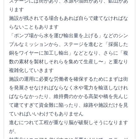
ステージには街があり、水源や油田があり、鉱山があ
ります
施設が残されてる場合もあれば自らで建てなければな
らないこともあります
「ポンプ場から水を運び輸出量を上げる」などのシン
プルなミッションから、ステージを進むと「採掘した
銅をワイヤーに加工し輸出」などとなり、さらに「複
数の素材を製材しそれらを集めて生産し〜」と重なり
複雑化していきます
施設の運用に必要な労働者を確保するためにまずは街
を発展させなければならなく水や電力を輸送しなけれ
ばならなかったり、維持費のかかる高架や橋を先んじ
て建てすぎて資金難に陥ったり、線路や施設だけを見
ていればいいわけでもありません
進むにつれて工程が重なり脳が破裂しそうになります
が、