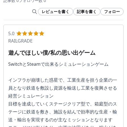
記事数 0
フォロワー数 0
レビューを書く
記事を書く
フォロー
5.0
RAILGRADE
遊んでほしい僕/私の思い出ゲーム
SwitchとSteamで出来るシミュレーションゲーム
インフラが崩壊した惑星で、工業生産を担う企業の一
員となり鉄道を敷設し資源を輸送し工業を復興させる
経営シミュレーション
目標を達成していくステージクリア型で、箱庭型のス
テージに鉄道を敷き、施設を結んで効率的な生産・輸
送・輸出を実現するのが主なミッションとなります