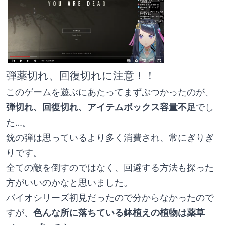
弾薬切れ、回復切れに注意！！
このゲームを遊ぶにあたってまずぶつかったのが、
弾切れ、回復切れ、アイテムボックス容量不足
でし
た…。
銃の弾は思っているより多く消費され、常にぎりぎ
りです。
全ての敵を倒すのではなく、回避する方法も探った
方がいいのかなと思いました。
バイオシリーズ初見だったので分からなかったので
すが、
色んな所に落ちている鉢植えの植物は薬草