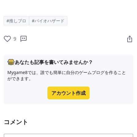
#推しブロ
#バイオハザード
9
あなたも記事を書いてみませんか？
Mygame8では、誰でも簡単に自分のゲームブログを作ること
ができます。
アカウント作成
コメント