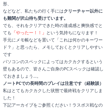
形、
などなど、私たちの行く手には
クリーチャー以外に
も難関が沢山待ち受けています。
でも、それをクリアできた時の達成感と爽快感でと
ても
「やったー！！」
という気持ちになります！
手元にメモ帳などを置いて「これは何かのキーワー
ド？」と思ったら、メモしておくとクリアしやすい
です
パソコンのスペックによってはカクカクするという
壁もあるので、皆さんご自身のPCスペックは確認し
ておきましょう…。
ノートPCでの長時間のプレイは注意です（経験談）
私はとてもカクカクした状態で最終戦をクリアしま
した！
下記アーカイブをご参照ください！ラスボス戦なの