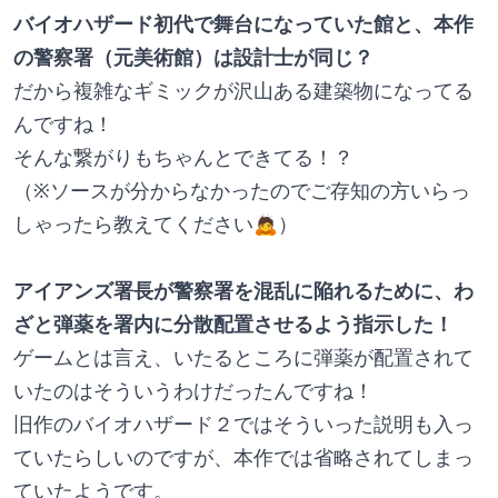
バイオハザード初代で舞台になっていた館と、本作
の警察署（元美術館）は設計士が同じ？
だから複雑なギミックが沢山ある建築物になってる
んですね！
そんな繋がりもちゃんとできてる！？
（※ソースが分からなかったのでご存知の方いらっ
しゃったら教えてください🙇）
アイアンズ署長が警察署を混乱に陥れるために、わ
ざと弾薬を署内に分散配置させるよう指示した！
ゲームとは言え、いたるところに弾薬が配置されて
いたのはそういうわけだったんですね！
旧作のバイオハザード２ではそういった説明も入っ
ていたらしいのですが、本作では省略されてしまっ
ていたようです。