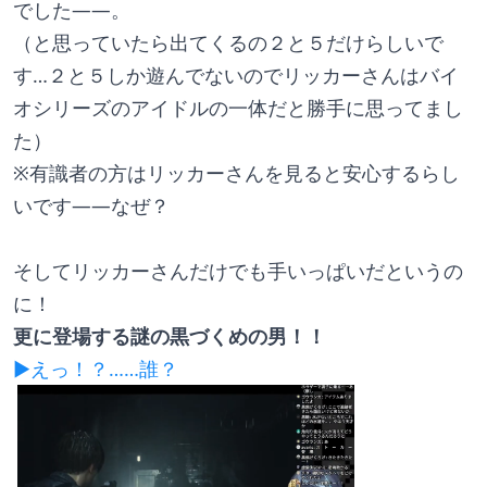
でした――。
（と思っていたら出てくるの２と５だけらしいで
す…２と５しか遊んでないのでリッカーさんはバイ
オシリーズのアイドルの一体だと勝手に思ってまし
た）
※有識者の方はリッカーさんを見ると安心するらし
いです――なぜ？
そしてリッカーさんだけでも手いっぱいだというの
に！
更に登場する謎の黒づくめの男！！
▶えっ！？……誰？