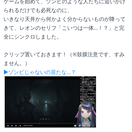
ゲームを始めて、ゾンビのような人たちに追いかけ
られるだけでも必死なのに、
いきなり天井から何かよく分からないものが降って
きて、レオンのセリフ「こいつは一体…！？」と完
全にシンクロしました。
クリップ置いておきます！（※​​鼓膜注意です、すみ
ません。）
▶ゾンビじゃないの居たな…？