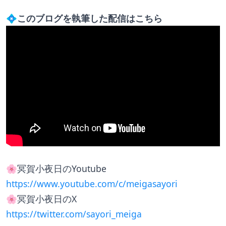
💠
このブログを執筆した配信はこちら
🌸冥賀小夜日のYoutube
https://www.youtube.com/c/meigasayori
🌸冥賀小夜日のX
https://twitter.com/sayori_meiga