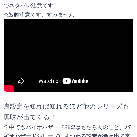
でネタバレ注意です！
※​​鼓膜注意です、すみません。
裏設定を知れば知れるほど他のシリーズも
興味が出てくる！
作中でもバイオハザードRE:2はもちろんのこと、
バ
イオハザードシリーズにまつわる設定が色々出て来