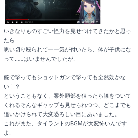
いきなりものすごい怪力を見せつけてきたかと思っ
たら
思い切り殴られて――気が付いたら、体が子供にな
って……はいませんでしたが。
銃で撃ってもショットガンで撃っても全然効かな
い！？
ということもなく、案外頭部を狙ったら膝をついて
くれるそんなギャップも見せられつつ、どこまでも
追いかけられて大変恐ろしい目にあいました。
これがまた、タイラントのBGMが大変怖いんです
よ。