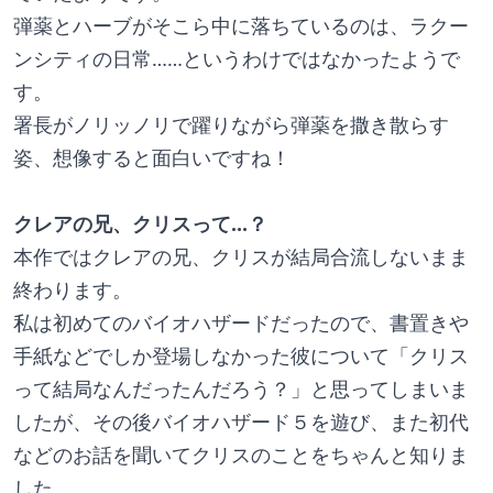
弾薬とハーブがそこら中に落ちているのは、ラクー
ンシティの日常……というわけではなかったようで
す。
署長がノリッノリで躍りながら弾薬を撒き散らす
姿、想像すると面白いですね！
クレアの兄、クリスって…？
本作ではクレアの兄、クリスが結局合流しないまま
終わります。
私は初めてのバイオハザードだったので、書置きや
手紙などでしか登場しなかった彼について「クリス
って結局なんだったんだろう？」と思ってしまいま
したが、その後バイオハザード５を遊び、また初代
などのお話を聞いてクリスのことをちゃんと知りま
した。