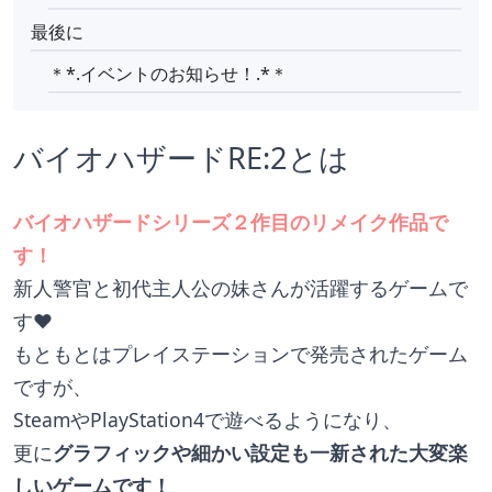
最後に
＊*.イベントのお知らせ！.*＊
バイオハザードRE:2とは
バイオハザードシリーズ２作目のリメイク作品で
す！
新人警官と初代主人公の妹さんが活躍するゲームで
す❤
もともとはプレイステーションで発売されたゲーム
ですが、
SteamやPlayStation4で遊べるようになり、
更に
グラフィックや細かい設定も一新された大変楽
しいゲームです！