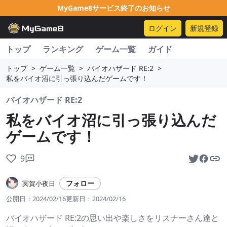
MyGame8サービス終了のお知らせ
ログイン
新規登録
トップ
ランキング
ゲーム一覧
ガイド
トップ
>
ゲーム一覧
>
バイオハザード RE:2
>
私をバイオ沼に引っ張り込んだゲームです！
バイオハザード RE:2
私をバイオ沼に引っ張り込んだ
ゲームです！
9
フォロー
冥賀小夜日
公開日：
2024/02/16
更新日：
2024/02/16
バイオハザード RE:2の思い出や楽しさをリスナーさん達と