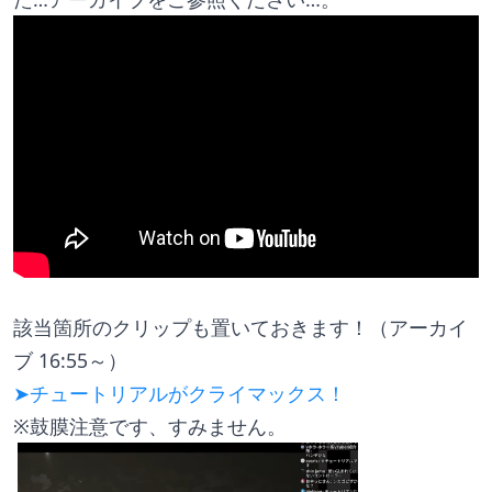
該当箇所のクリップも置いておきます！（アーカイ
ブ 16:55～）
➤チュートリアルがクライマックス！
※​​鼓膜注意です、すみません。