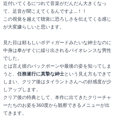
近付いてくるにつれて音楽がだんだん大きくなっ
て、足音が聞こえてくるんですよ…！！
この視覚を越えて聴覚に恐ろしさを伝えてくる感じ
が大変嫌らしいと思います。
見た目は頼もしいボディガードみたいな紳士なのに
中身は拳がすぐに繰り出されるバイオレンスな男性
でした。
とは言え彼のバックボーンや最後の姿を知ってしま
うと、
任務遂行に真摯な紳士
という見え方もできて
しまい、クリア後はタイラントさんへの好感度が少
しアップします。
クリア後の特典として、本作に出てきたクリーチャ
ーたちのお姿を360度から観察できるメニューが出
てきます。