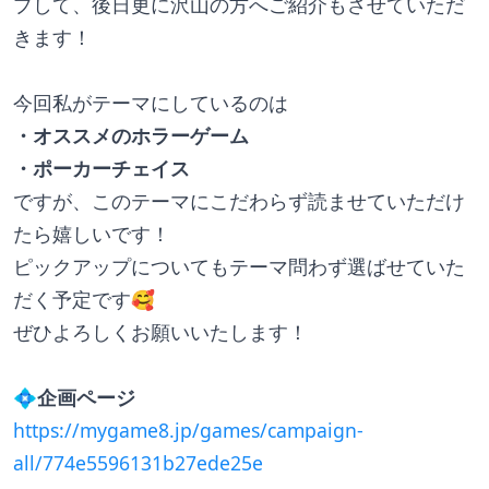
プして、後日更に沢山の方へご紹介もさせていただ
きます！
今回私がテーマにしているのは
・オススメのホラーゲーム
・ポーカーチェイス
ですが、このテーマにこだわらず読ませていただけ
たら嬉しいです！
ピックアップについてもテーマ問わず選ばせていた
だく予定です🥰
ぜひよろしくお願いいたします！
💠
企画ページ
https://mygame8.jp/games/campaign-
all/774e5596131b27ede25e