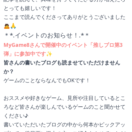
とっても嬉しいです！
ここまで読んでくださってありがとうございました
🙇🙏
＊*.イベントのお知らせ！.*＊
MyGame8さんで開催中のイベント「推しブロ第3
弾」に参加中です
✨
皆さんの書いたブログも読ませていただけません
か？
ゲームのことならなんでもOKです！
おススメや好きなゲーム、見所や注目しているとこ
ろなど皆さんが楽しんでいるゲームのこと聞かせて
ください♪
書いていただいたブログの中から何本かピックアッ