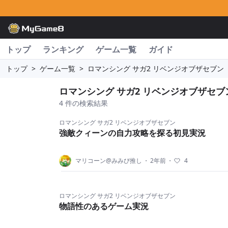
トップ
ランキング
ゲーム一覧
ガイド
トップ
>
ゲーム一覧
>
ロマンシング サガ2 リベンジオブザセブン
ロマンシング サガ2 リベンジオブザセブ
4 件の検索結果
ロマンシング サガ2 リベンジオブザセブン
強敵クィーンの自力攻略を探る初見実況
マリコーン@みみぴ推し
・
2年前
・
4
ロマンシング サガ2 リベンジオブザセブン
物語性のあるゲーム実況