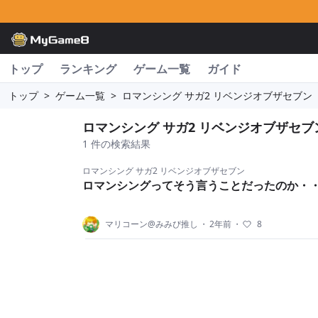
トップ
ランキング
ゲーム一覧
ガイド
トップ
>
ゲーム一覧
>
ロマンシング サガ2 リベンジオブザセブン
ロマンシング サガ2 リベンジオブザセブ
1 件の検索結果
ロマンシング サガ2 リベンジオブザセブン
ロマンシングってそう言うことだったのか・
マリコーン@みみぴ推し
・
2年前
・
8