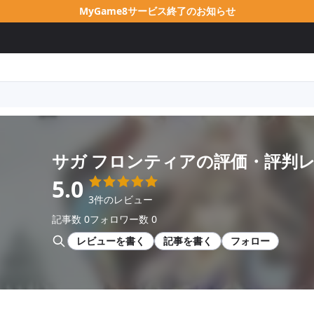
MyGame8サービス終了のお知らせ
サガ フロンティア
の評価・評判
5.0
3件のレビュー
記事数 0
フォロワー数 0
レビューを書く
記事を書く
フォロー