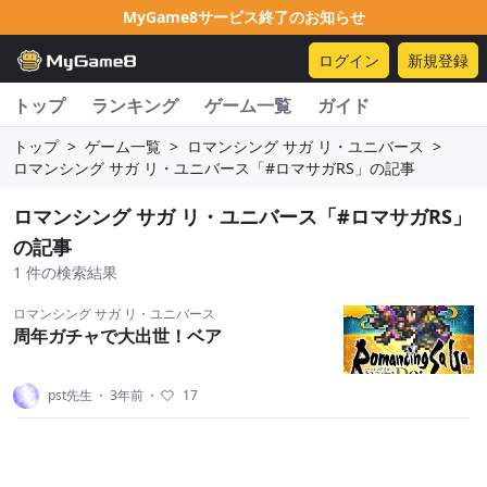
MyGame8サービス終了のお知らせ
ログイン
新規登録
トップ
ランキング
ゲーム一覧
ガイド
トップ
>
ゲーム一覧
>
ロマンシング サガ リ・ユニバース
>
ロマンシング サガ リ・ユニバース「#ロマサガRS」の記事
ロマンシング サガ リ・ユニバース「#ロマサガRS」
の記事
1 件の検索結果
ロマンシング サガ リ・ユニバース
周年ガチャで大出世！ベア
pst先生
・
3年前
・
17