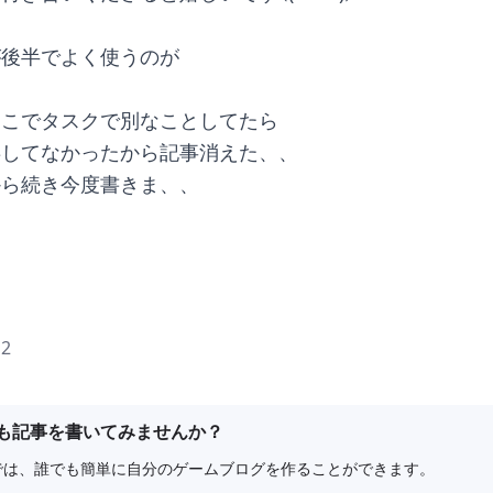
が後半でよく使うのが
とこでタスクで別なことしてたら
存してなかったから記事消えた、、
から続き今度書きま、、
2
も記事を書いてみませんか？
e8では、誰でも簡単に自分のゲームブログを作ることができます。