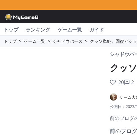
トップ
ランキング
ゲーム一覧
ガイド
トップ
>
ゲーム一覧
>
シャドウバース
>
クッソ単純。回復ビショッ
シャドウバ
クッソ
20
2
ゲーム大
公開日：
2023/
前のブログの続
前のブログ