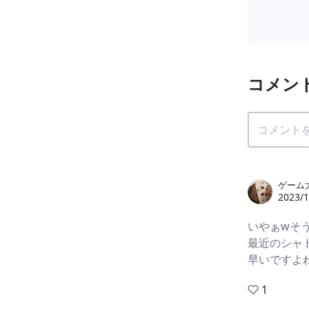
コメン
ゲーム
2023/1
いやぁwそ
最近のシャ
早いですよ
1