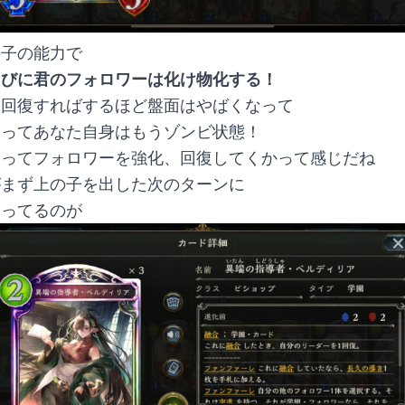
の子の能力で
たびに君のフォロワーは化け物化する！
う回復すればするほど盤面はやばくなって
くってあなた自身はもうゾンビ状態！
やってフォロワーを強化、回復してくかって感じだね
がまず上の子を出した次のターンに
使ってるのが