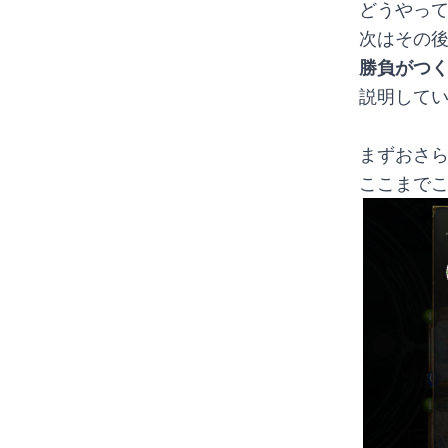
どうやっ
次はその
勝負がつ
説明してい
まずおさ
ここまで