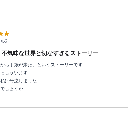
ル2
く不気味な世界と切なすぎるストーリー
妻から手紙が来た、というストーリーです
らっしゃいます
が私は号泣しました
うでしょうか